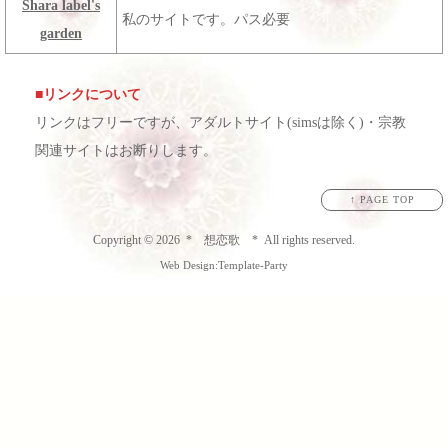
Shara label's
私のサイトです。パス必要
garden
■リンクについて
リンクはフリーですが、アダルトサイト(simsは除く)・宗教
関連サイトはお断りします。
↑ PAGE TOP
Copyright ©
2026
* 想恋歌 * All rights reserved.
Web Design:Template-Party